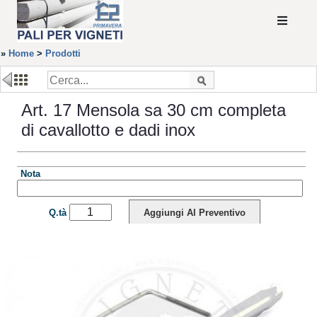
»
Home
>
Prodotti
Art. 17 Mensola sa 30 cm completa
di cavallotto e dadi inox
Nota
Q.tà
Aggiungi Al Preventivo