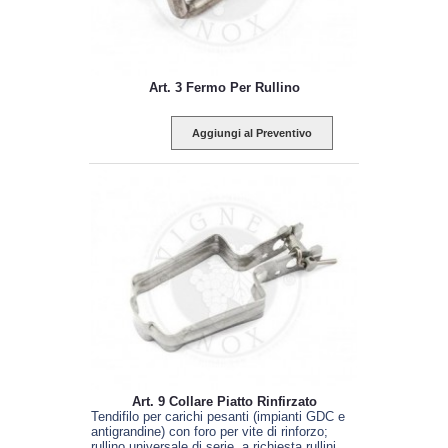
Art. 3 Fermo Per Rullino
Aggiungi al Preventivo
Art. 9 Collare Piatto Rinfirzato
Tendifilo per carichi pesanti (impianti GDC e
antigrandine) con foro per vite di rinforzo;
rullino universale di serie, a richiesta rullini