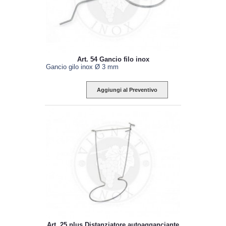
Art. 54 Gancio filo inox
Gancio gilo inox Ø 3 mm
Aggiungi al Preventivo
Art. 25 plus Distanziatore autoagganciante