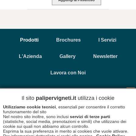
Prodotti
Brochures
I Servizi
L'Azienda
Gallery
Newsletter
Lavora con Noi
Copyright © 2026 Primavera Prefabbricati - P.Iva 0035232 069
Il sito
palipervigneti.it
utilizza i cookie
1
Utilizziamo cookie tecnici
, essenziali per consentire il corretto
funzionamento del sito
Informativa Cookies
Disclaimer
Nel nostro sito inoltre, sono inclusi
servizi di terze parti
(statistiche, social media, prenotazioni e simili) che utilizzano dei
cookie sui quali non abbiamo alcun controllo.
Esprima la sua preferenza in merito ai cookies che vuole attivare.