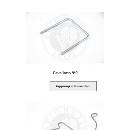
Cavallotto 9*9
Aggiungi al Preventivo