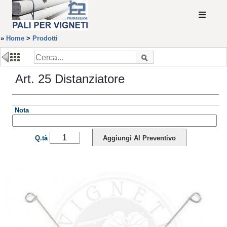
»
Home
>
Prodotti
Art. 25 Distanziatore
Nota
Q.tà
Aggiungi Al Preventivo